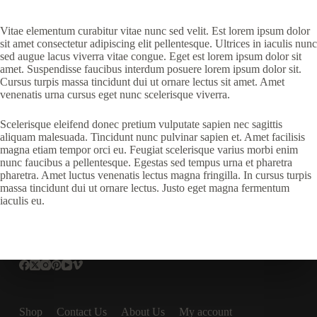
Vitae elementum curabitur vitae nunc sed velit. Est lorem ipsum dolor
sit amet consectetur adipiscing elit pellentesque. Ultrices in iaculis nunc
sed augue lacus viverra vitae congue. Eget est lorem ipsum dolor sit
amet. Suspendisse faucibus interdum posuere lorem ipsum dolor sit.
Cursus turpis massa tincidunt dui ut ornare lectus sit amet. Amet
venenatis urna cursus eget nunc scelerisque viverra.
Scelerisque eleifend donec pretium vulputate sapien nec sagittis
aliquam malesuada. Tincidunt nunc pulvinar sapien et. Amet facilisis
magna etiam tempor orci eu. Feugiat scelerisque varius morbi enim
nunc faucibus a pellentesque. Egestas sed tempus urna et pharetra
pharetra. Amet luctus venenatis lectus magna fringilla. In cursus turpis
massa tincidunt dui ut ornare lectus. Justo eget magna fermentum
iaculis eu.
Shop
Contact Us
About Us
My account